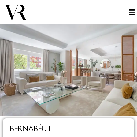
BERNABÉU I