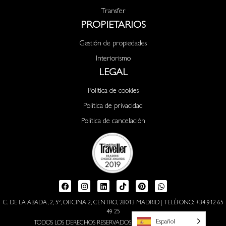
Transfer
PROPIETARIOS
Gestión de propiedades
Interiorismo
LEGAL
Política de cookies
Política de privacidad
Política de cancelación
C. DE LA ABADA, 2, 5º, OFICINA 2, CENTRO, 28013 MADRID | TELÉFONO: +34 912 65
49 25
Español
TODOS LOS DERECHOS RESERVADOS © [YEAR] VANRAYS S.L.