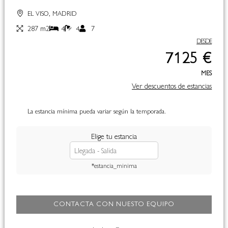
EL VISO, MADRID
287 m2
4
4
7
DESDE
7125 €
MES
Ver descuentos de estancias
La estancia mínima pueda variar según la temporada.
Elige tu estancia
*estancia_minima
CONTACTA CON NUESTO EQUIPO