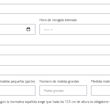
Hora de recogida estimada
maletas pequeñas (apróx)
Número de maletas grandes
Medidas malet
Según la normativa española exige que hasta los 135 cm de altura es obligatorio