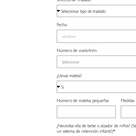
Fecha
Número de vuelo/tren
¿Llevas maleta?
Número de maletas pequeñas
Medidas 
¿Necesitas silla de bebe o alzador de niños? (
un sistema de retención infantil)*