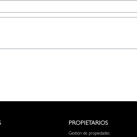
S
PROPIETARIOS
Gestión de propiedades