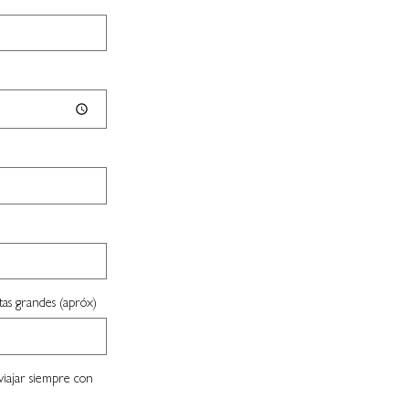
as grandes (apróx)
 viajar siempre con