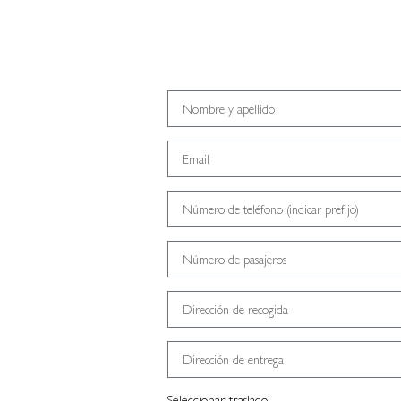
Seleccionar traslado