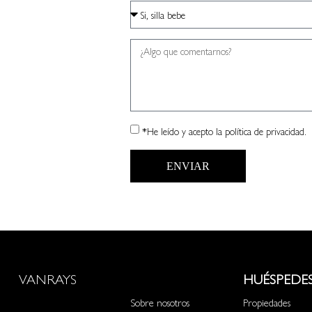
*He leído y acepto
la política de privacidad.
ENVIAR
VANRAYS
HUÉSPEDE
Sobre nosotros
Propiedades