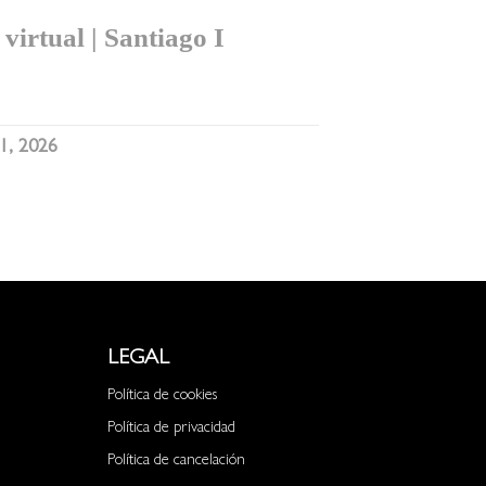
virtual | Santiago I
1, 2026
LEGAL
Política de cookies
Política de privacidad
Política de cancelación