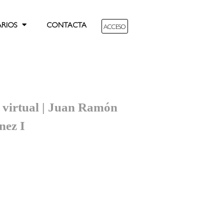
ARIOS
CONTACTA
ACCESO
 virtual | Juan Ramón
nez I