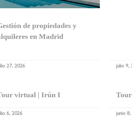
Gestión de propiedades y
alquileres en Madrid
ulio 27, 2026
julio 9,
Tour virtual | Irún I
Tour 
ulio 6, 2026
junio 8