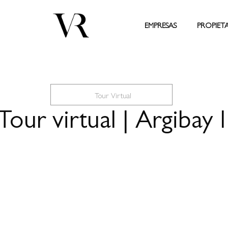
EMPRESAS
PROPIET
Tour Virtual
Tour virtual | Argibay I