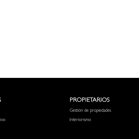
S
PROPIETARIOS
Gestión de propiedades
tivo
Interiorismo