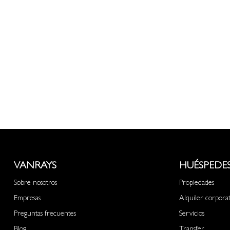
VANRAYS
HUÉSPEDE
Sobre nosotros
Propiedades
Empresas
Alquiler corpora
Preguntas frecuentes
Servicios
Blog
Transfer