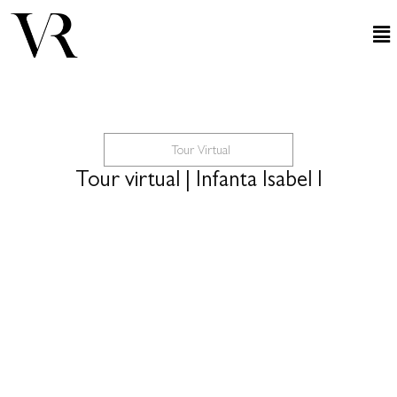
Tour Virtual
Tour virtual | Infanta Isabel I