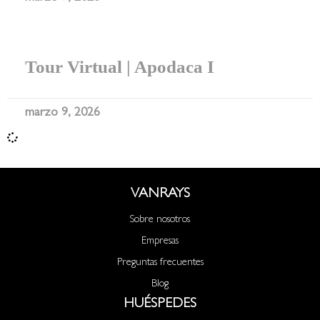
Tour Virtual | Apodaca I
marzo 9, 2026
VANRAYS
Sobre nosotros
Empresas
Preguntas frecuentes
Blog
HUÉSPEDES