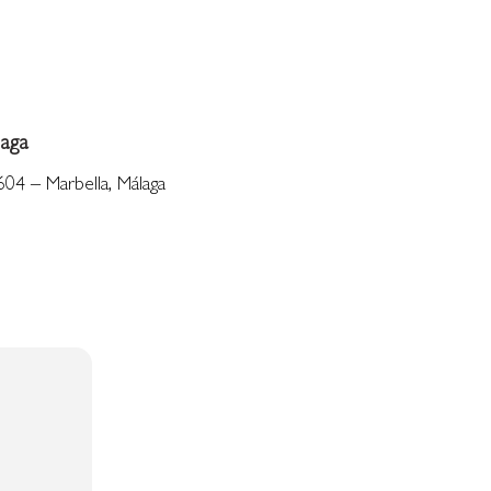
aga
604 – Marbella, Málaga