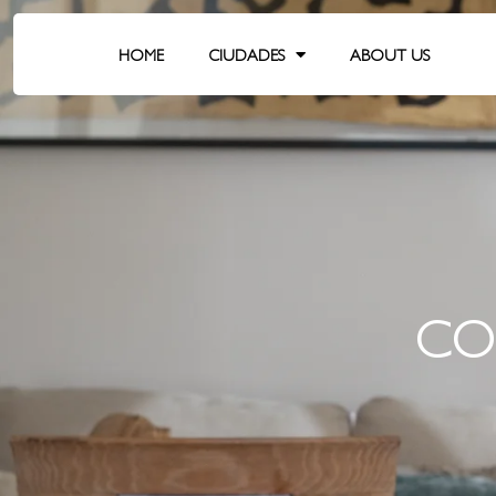
HOME
CIUDADES
ABOUT US
CO