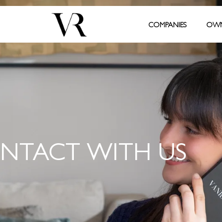
COMPANIES
OWN
NTACT WITH US