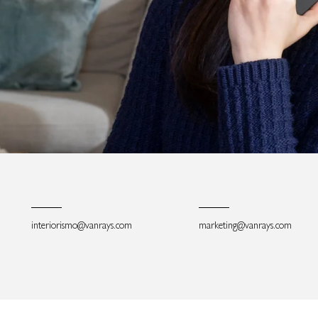
interiorismo@vanrays.com
marketing@vanrays.com