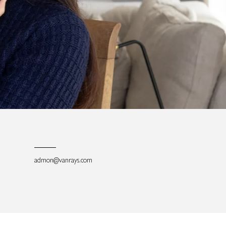
admon@vanrays.com