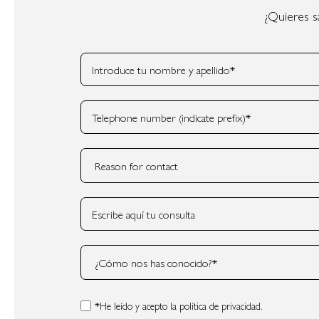
¿Quieres s
*He leído y acepto
la política de privacidad.