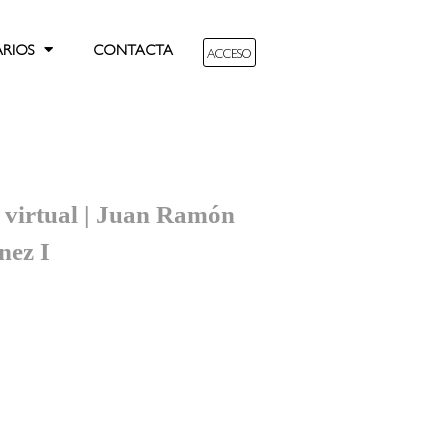
ARIOS
CONTACTA
ACCESO
 virtual | Juan Ramón
nez I