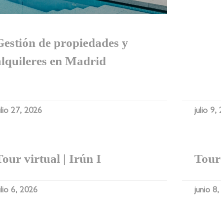
Gestión de propiedades y
alquileres en Madrid
ulio 27, 2026
julio 9,
Tour virtual | Irún I
Tour 
ulio 6, 2026
junio 8