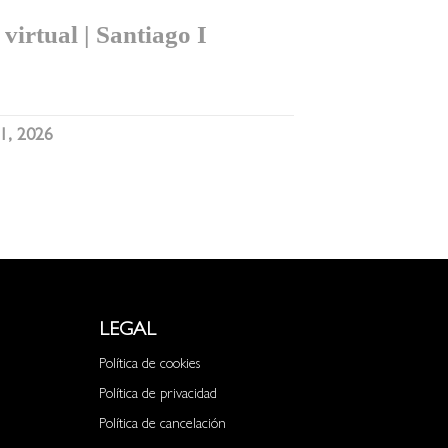
virtual | Santiago I
1, 2026
LEGAL
Política de cookies
Política de privacidad
Política de cancelación