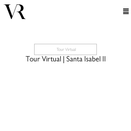
Tour Virtual
Tour Virtual | Santa Isabel II