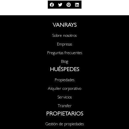
VANRAYS
Sobre nosotros
Empresas
Preguntas frecuentes
Blog
HUÉSPEDES
Propiedades
Alquiler corporativo
Servicios
Transfer
PROPIETARIOS
Gestión de propiedades