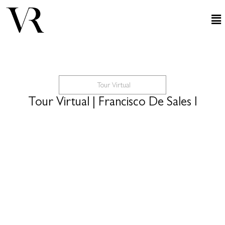
Tour Virtual
Tour Virtual | Francisco De Sales I