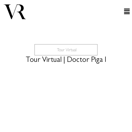
Tour Virtual
Tour Virtual | Doctor Piga I