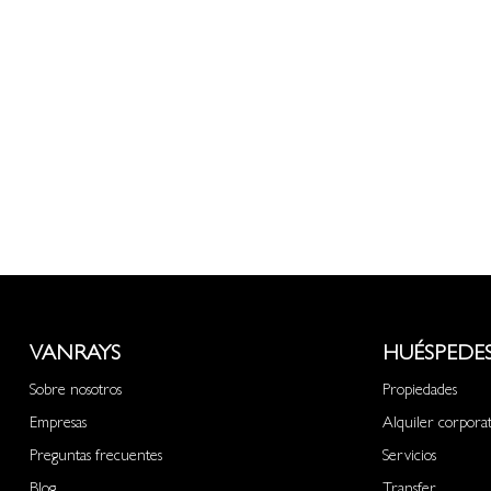
VANRAYS
HUÉSPEDE
Sobre nosotros
Propiedades
Empresas
Alquiler corpora
Preguntas frecuentes
Servicios
Blog
Transfer