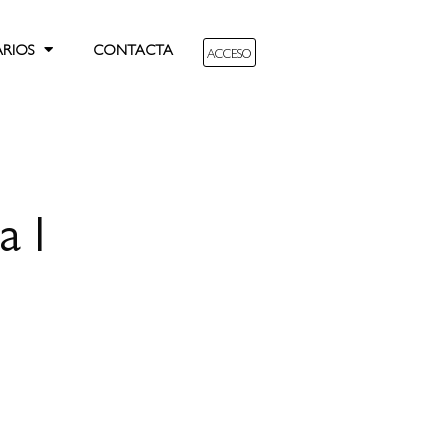
ARIOS
CONTACTA
ACCESO
a I