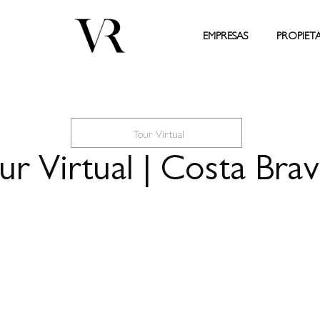
EMPRESAS
PROPIET
Tour Virtual
ur Virtual | Costa Brav