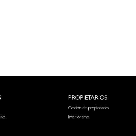
S
PROPIETARIOS
Gestión de propiedades
tivo
Interiorismo