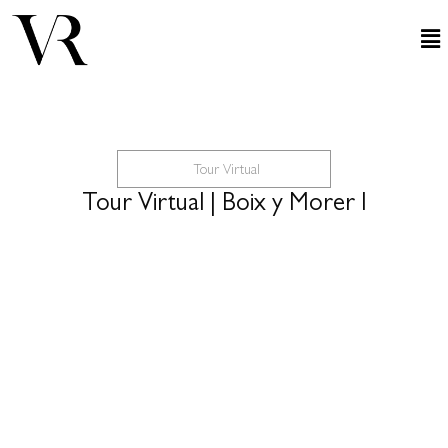
Tour Virtual
Tour Virtual | Boix y Morer I