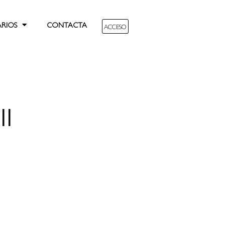
ARIOS
CONTACTA
ACCESO
II