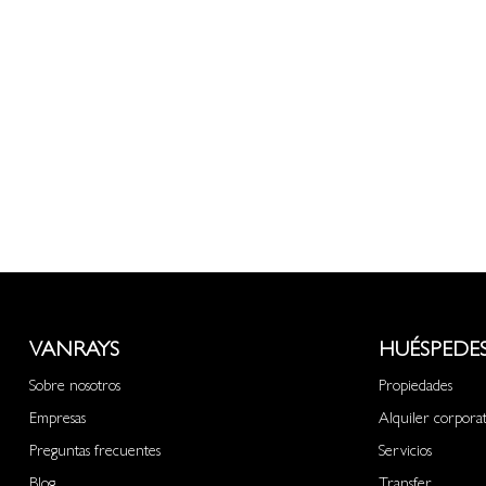
VANRAYS
HUÉSPEDE
Sobre nosotros
Propiedades
Empresas
Alquiler corpora
Preguntas frecuentes
Servicios
Blog
Transfer