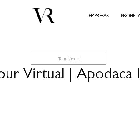
EMPRESAS
PROPIET
Tour Virtual
our Virtual | Apodaca I