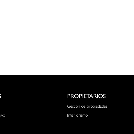
S
PROPIETARIOS
Gestión de propiedades
tivo
Interiorismo