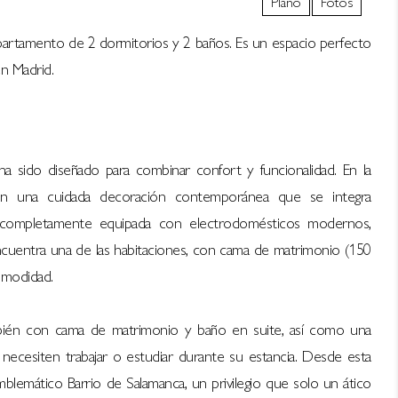
Plano
Fotos
apartamento de 2 dormitorios y 2 baños. Es un espacio perfecto
n Madrid.
a sido diseñado para combinar confort y funcionalidad. En la
, con una cuidada decoración contemporánea que se integra
 completamente equipada con electrodomésticos modernos,
 encuentra una de las habitaciones, con cama de matrimonio (150
omodidad.
también con cama de matrimonio y baño en suite, así como una
 necesiten trabajar o estudiar durante su estancia. Desde esta
mblemático Barrio de Salamanca, un privilegio que solo un ático