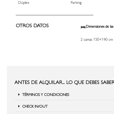
Dúplex
Parking
OTROS DATOS
Dimensiones de las
2 camas 150×190 cm
ANTES DE ALQUILAR... LO QUE DEBES SABE
TÉRMINOS Y CONDICIONES
CHECK IN/OUT