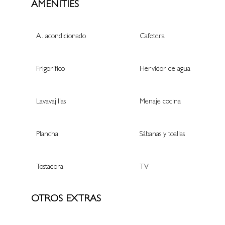
AMENITIES
A. acondicionado
Cafetera
Frigorífico
Hervidor de agua
Lavavajillas
Menaje cocina
Plancha
Sábanas y toallas
Tostadora
TV
OTROS EXTRAS