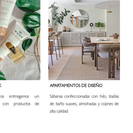
K
APARTAMENTOS DE DISEÑO
otros entregamos un
Sábanas confeccionadas con hilo, toallas
 con productos de
de baño suaves, almohadas y cojines de
alta calidad.