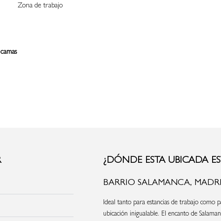
Zona de trabajo
 camas
R
¿DÓNDE ESTA UBICADA ES
BARRIO SALAMANCA, MADR
Ideal tanto para estancias de trabajo como pa
ubicación inigualable. El encanto de Salamanc