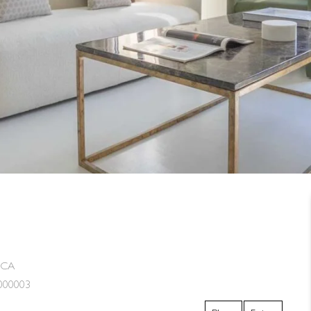
NCA
000003