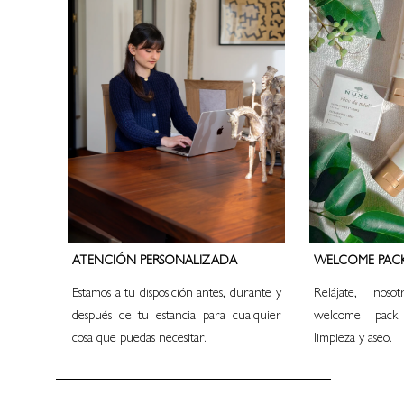
ATENCIÓN PERSONALIZADA
WELCOME PAC
Estamos a tu disposición antes, durante y
Relájate, nos
después de tu estancia para cualquier
welcome pack
cosa que puedas necesitar.
limpieza y aseo.