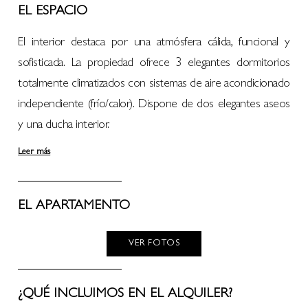
EL ESPACIO
El interior destaca por una atmósfera cálida, funcional y
sofisticada. La propiedad ofrece 3 elegantes dormitorios
totalmente climatizados con sistemas de aire acondicionado
independiente (frío/calor). Dispone de dos elegantes aseos
y una ducha interior.
Leer más
EL APARTAMENTO
VER FOTOS
¿QUÉ INCLUIMOS EN EL ALQUILER?