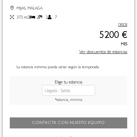
MIJAS, MÁLAGA
375 m2
2
2
7
DESDE
5200 €
MES
Ver descuentos de estancias
La estancia mínima pueda variar según la temporada.
Elige tu estancia
*estancia_minima
CONTACTA CON NUESTO EQUIPO