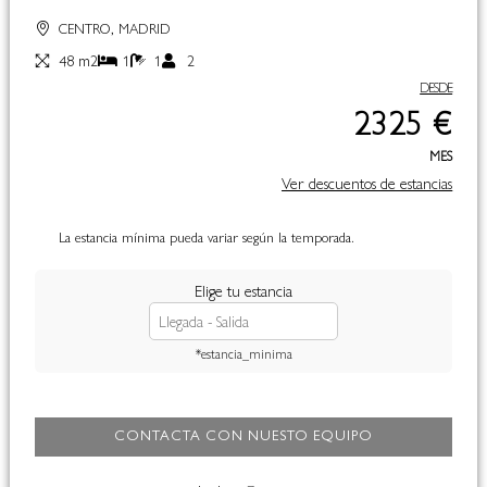
CENTRO, MADRID
48 m2
1
1
2
DESDE
2325 €
MES
Ver descuentos de estancias
La estancia mínima pueda variar según la temporada.
Elige tu estancia
*estancia_minima
CONTACTA CON NUESTO EQUIPO