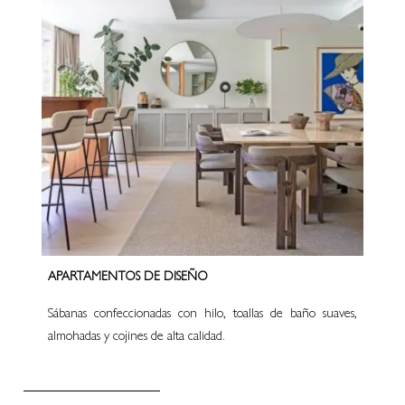
APARTAMENTOS DE DISEÑO
Sábanas confeccionadas con hilo, toallas de baño suaves,
almohadas y cojines de alta calidad.