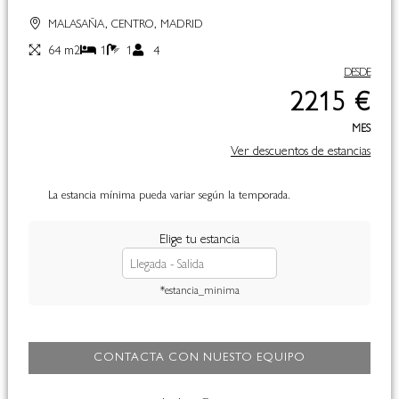
MALASAÑA, CENTRO, MADRID
64 m2
1
1
4
DESDE
2215 €
MES
Ver descuentos de estancias
La estancia mínima pueda variar según la temporada.
Elige tu estancia
*estancia_minima
CONTACTA CON NUESTO EQUIPO