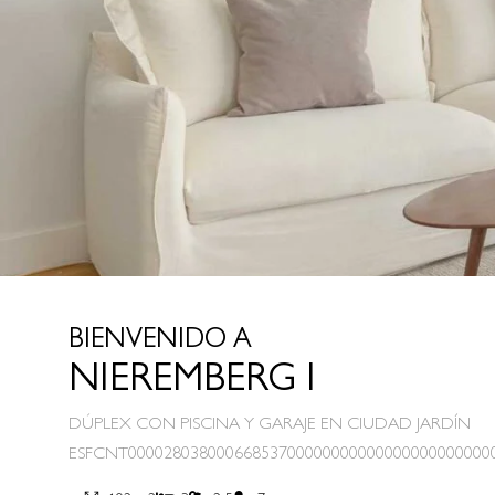
BIENVENIDO A
NIEREMBERG I
DÚPLEX CON PISCINA Y GARAJE EN CIUDAD JARDÍN
ESFCNT00002803800066853700000000000000000000000