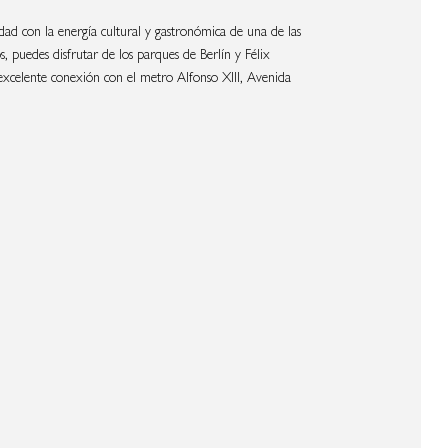
dad con la energía cultural y gastronómica de una de las
 puedes disfrutar de los parques de Berlín y Félix
excelente conexión con el metro Alfonso XIII, Avenida