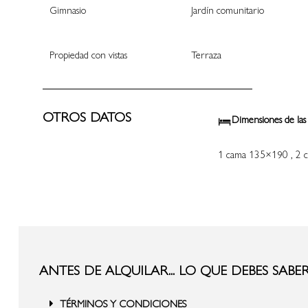
Gimnasio
Jardín comunitario
Propiedad con vistas
Terraza
OTROS DATOS
Dimensiones de las
1 cama 135×190 , 2 c
ANTES DE ALQUILAR... LO QUE DEBES SABE
TÉRMINOS Y CONDICIONES