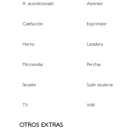
A. acondicionado
Ascensor
Calefacción
Exprimidor
Horno
Lavadora
Microondas
Perchas
Secador
Subir escaleras
TV
Wifi
OTROS EXTRAS