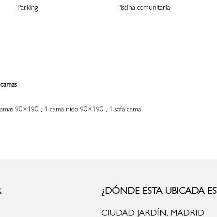
Parking
Piscina comunitaria
 camas
amas 90×190 , 1 cama nido 90×190 , 1 sofá cama
R
¿DÓNDE ESTA UBICADA ES
CIUDAD JARDÍN, MADRID