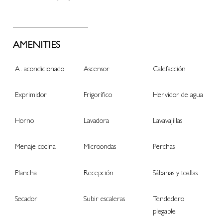
AMENITIES
A. acondicionado
Ascensor
Calefacción
Exprimidor
Frigorífico
Hervidor de agua
Horno
Lavadora
Lavavajillas
Menaje cocina
Microondas
Perchas
Plancha
Recepción
Sábanas y toallas
Secador
Subir escaleras
Tendedero
plegable