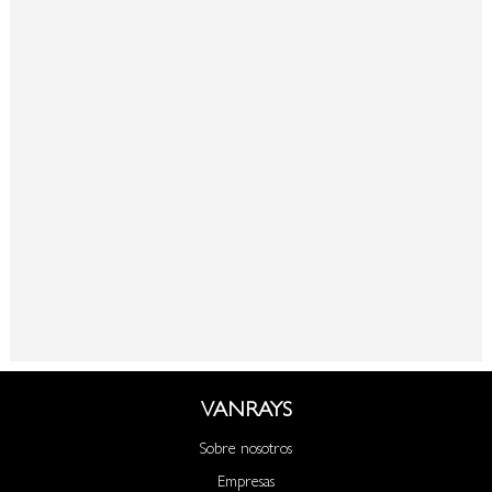
VANRAYS
Sobre nosotros
Empresas