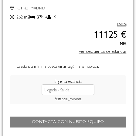
RETIRO, MADRID
262 m2
5
4
9
DESDE
11125 €
MES
Ver descuentos de estancias
La estancia mínima pueda variar según la temporada.
Elige tu estancia
*estancia_minima
CONTACTA CON NUESTO EQUIPO