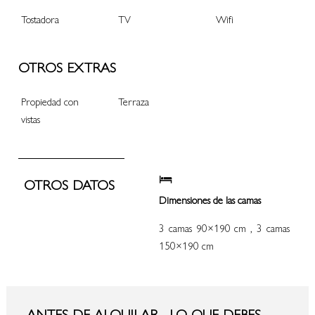
Tostadora
TV
Wifi
OTROS EXTRAS
Propiedad con
Terraza
vistas
OTROS DATOS
Dimensiones de las camas
3 camas 90×190 cm , 3 camas
150×190 cm
ANTES DE ALQUILAR... LO QUE DEBES