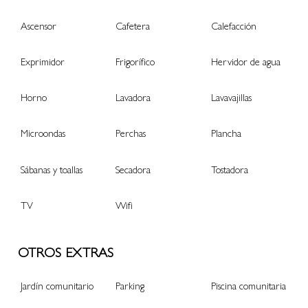
Ascensor
Cafetera
Calefacción
Exprimidor
Frigorífico
Hervidor de agua
Horno
Lavadora
Lavavajillas
Microondas
Perchas
Plancha
Sábanas y toallas
Secadora
Tostadora
TV
Wifi
OTROS EXTRAS
Jardín comunitario
Parking
Piscina comunitaria