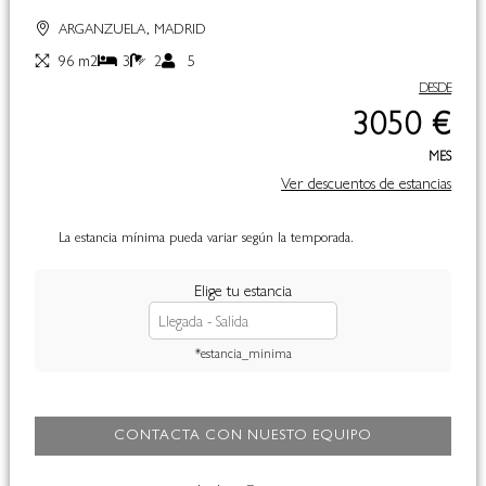
ARGANZUELA, MADRID
96 m2
3
2
5
DESDE
3050 €
MES
Ver descuentos de estancias
La estancia mínima pueda variar según la temporada.
Elige tu estancia
*estancia_minima
CONTACTA CON NUESTO EQUIPO