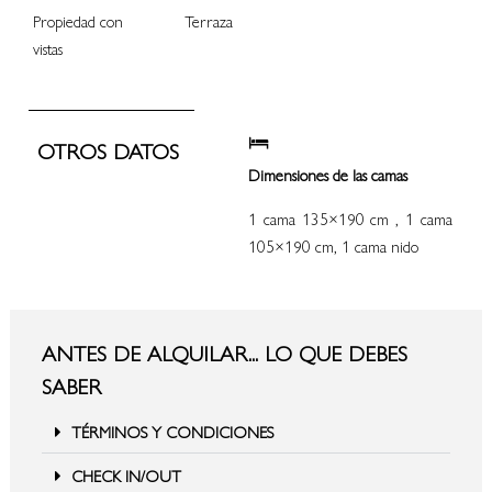
Propiedad con
Terraza
vistas
OTROS DATOS
Dimensiones de las camas
1 cama 135×190 cm , 1 cama
105×190 cm, 1 cama nido
ANTES DE ALQUILAR... LO QUE DEBES
SABER
TÉRMINOS Y CONDICIONES
CHECK IN/OUT