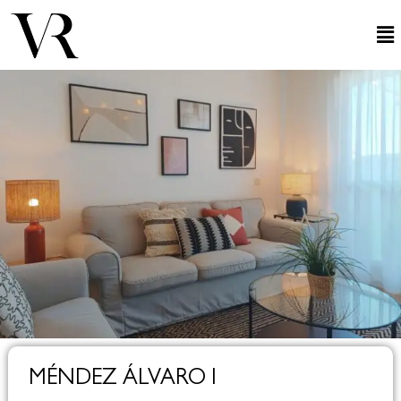
MÉNDEZ ÁLVARO I