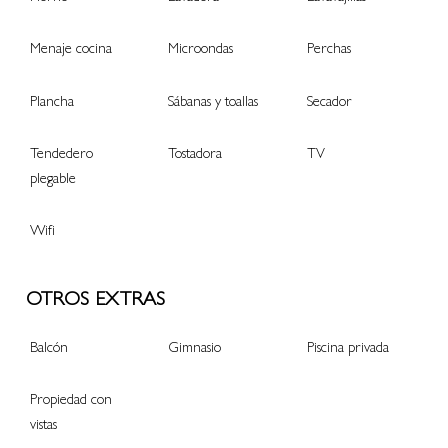
Menaje cocina
Microondas
Perchas
Plancha
Sábanas y toallas
Secador
Tendedero
Tostadora
TV
plegable
Wifi
OTROS EXTRAS
Balcón
Gimnasio
Piscina privada
Propiedad con
vistas