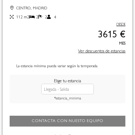
CENTRO, MADRID
112 m2
2
2
4
DESDE
3615 €
MES
Ver descuentos de estancias
La estancia mínima pueda variar según la temporada.
Elige tu estancia
*estancia_minima
CONTACTA CON NUESTO EQUIPO