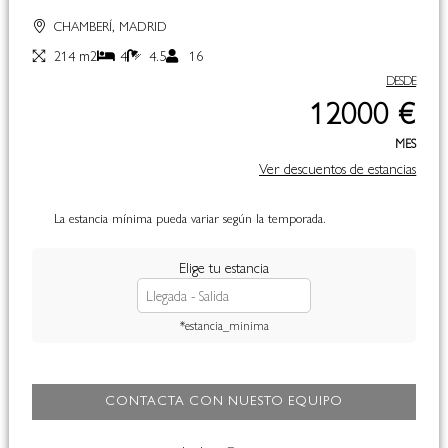
CHAMBERÍ, MADRID
214 m2
4
4.5
16
DESDE
12000 €
MES
Ver descuentos de estancias
La estancia mínima pueda variar según la temporada.
Elige tu estancia
*estancia_minima
CONTACTA CON NUESTO EQUIPO