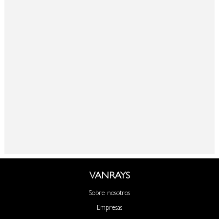
VANRAYS
Sobre nosotros
Empresas