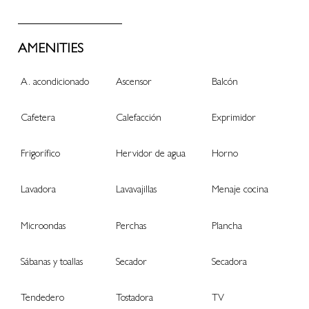
AMENITIES
A. acondicionado
Ascensor
Balcón
Cafetera
Calefacción
Exprimidor
Frigorífico
Hervidor de agua
Horno
Lavadora
Lavavajillas
Menaje cocina
Microondas
Perchas
Plancha
Sábanas y toallas
Secador
Secadora
Tendedero
Tostadora
TV