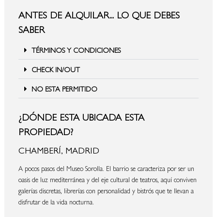
ANTES DE ALQUILAR... LO QUE DEBES
SABER
TÉRMINOS Y CONDICIONES
CHECK IN/OUT
NO ESTA PERMITIDO
¿DÓNDE ESTA UBICADA ESTA
PROPIEDAD?
CHAMBERÍ, MADRID
A pocos pasos del Museo Sorolla. El barrio se caracteriza por ser un
oasis de luz mediterránea y del eje cultural de teatros, aquí conviven
galerías discretas, librerías con personalidad y bistrós que te llevan a
disfrutar de la vida nocturna.