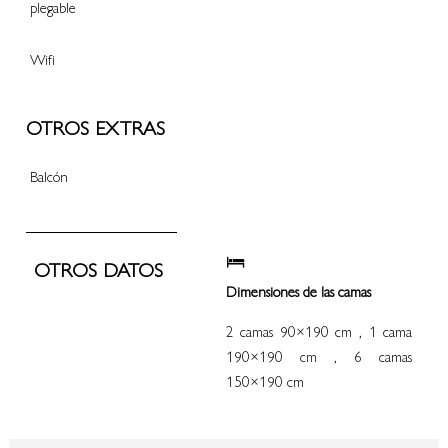
plegable
Wifi
OTROS EXTRAS
Balcón
OTROS DATOS
Dimensiones de las camas
2 camas 90×190 cm , 1 cama
190×190 cm , 6 camas
150×190 cm