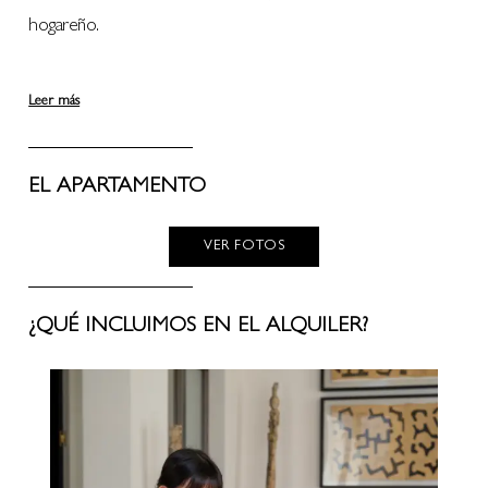
hogareño.
Leer más
EL APARTAMENTO
VER FOTOS
¿QUÉ INCLUIMOS EN EL ALQUILER?