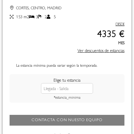
CORTES, CENTRO, MADRID
153 m2
3
2
5
DESDE
4335 €
MES
Ver descuentos de estancias
La estancia mínima pueda variar según la temporada.
Elige tu estancia
*estancia_minima
CONTACTA CON NUESTO EQUIPO