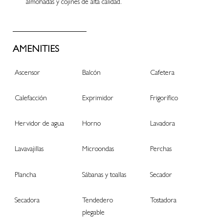
almohadas y cojines de alta calidad.
AMENITIES
Ascensor
Balcón
Cafetera
Calefacción
Exprimidor
Frigorífico
Hervidor de agua
Horno
Lavadora
Lavavajillas
Microondas
Perchas
Plancha
Sábanas y toallas
Secador
Secadora
Tendedero
Tostadora
plegable