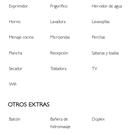
Exprimidor
Frigorífico
Hervidor de agua
Horno
Lavadora
Lavavajillas
Menaje cocina
Microondas
Perchas
Plancha
Recepción
Sábanas y toallas
Secador
Tostadora
TV
Wifi
OTROS EXTRAS
Balcón
Bañera de
Dúplex
hidromasaje