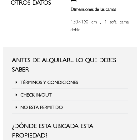
OTROS DATOS
Dimensiones de las camas
150×190 cm , 1 sofá cama
doble
ANTES DE ALQUILAR... LO QUE DEBES
SABER
TÉRMINOS Y CONDICIONES
CHECK IN/OUT
NO ESTA PERMITIDO
¿DÓNDE ESTA UBICADA ESTA
PROPIEDAD?