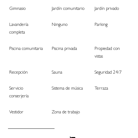
Gimnasio
Jardín comunitario
Jardín privado
Lavandería
Ninguno
Parking
completa
Piscina comunitaria
Piscina privada
Propiedad con
vistas
Recepción
Sauna
Seguridad 24/7
Servicio
Sistema de música
Terraza
conserjería
Vestidor
Zona de trabajo