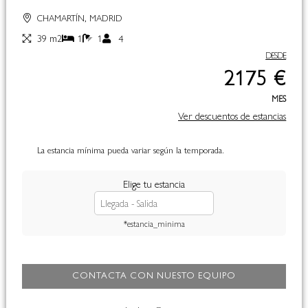
CHAMARTÍN, MADRID
39 m2
1
1
4
DESDE
2175 €
MES
Ver descuentos de estancias
La estancia mínima pueda variar según la temporada.
Elige tu estancia
*estancia_minima
CONTACTA CON NUESTO EQUIPO