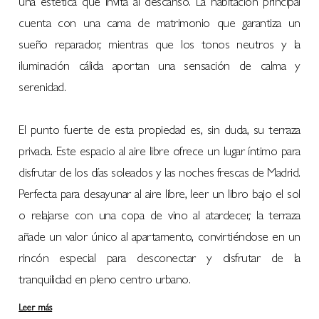
una estética que invita al descanso. La habitación principal
cuenta con una cama de matrimonio que garantiza un
sueño reparador, mientras que los tonos neutros y la
iluminación cálida aportan una sensación de calma y
serenidad.
El punto fuerte de esta propiedad es, sin duda, su terraza
privada. Este espacio al aire libre ofrece un lugar íntimo para
disfrutar de los días soleados y las noches frescas de Madrid.
Perfecta para desayunar al aire libre, leer un libro bajo el sol
o relajarse con una copa de vino al atardecer, la terraza
añade un valor único al apartamento, convirtiéndose en un
rincón especial para desconectar y disfrutar de la
tranquilidad en pleno centro urbano.
Leer más