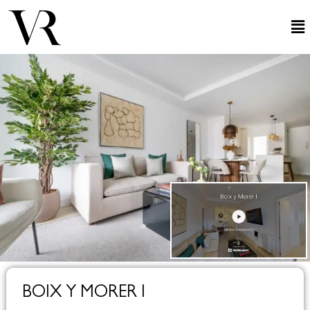
BOIX Y MORER I