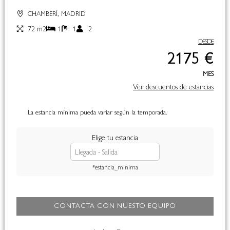
CHAMBERÍ, MADRID
72 m2
1
1
2
DESDE
2175 €
MES
Ver descuentos de estancias
La estancia mínima pueda variar según la temporada.
Elige tu estancia
*estancia_minima
CONTACTA CON NUESTO EQUIPO