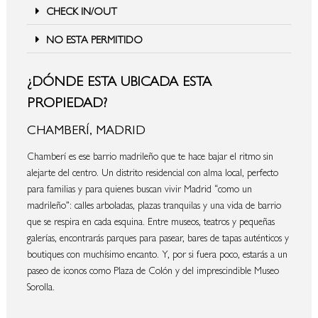
CHECK IN/OUT
NO ESTA PERMITIDO
¿DÓNDE ESTA UBICADA ESTA
PROPIEDAD?
CHAMBERÍ, MADRID
Chamberí es ese barrio madrileño que te hace bajar el ritmo sin
alejarte del centro. Un distrito residencial con alma local, perfecto
para familias y para quienes buscan vivir Madrid “como un
madrileño”: calles arboladas, plazas tranquilas y una vida de barrio
que se respira en cada esquina. Entre museos, teatros y pequeñas
galerías, encontrarás parques para pasear, bares de tapas auténticos y
boutiques con muchísimo encanto. Y, por si fuera poco, estarás a un
paseo de iconos como Plaza de Colón y del imprescindible Museo
Sorolla.