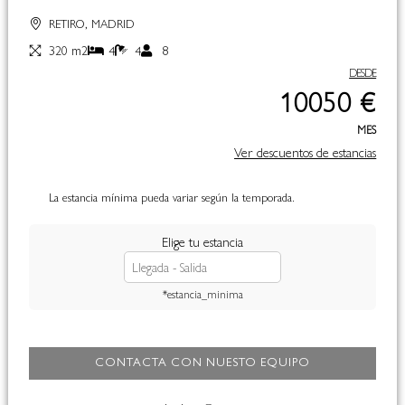
RETIRO, MADRID
320 m2
4
4
8
DESDE
10050 €
MES
Ver descuentos de estancias
La estancia mínima pueda variar según la temporada.
Elige tu estancia
*estancia_minima
CONTACTA CON NUESTO EQUIPO