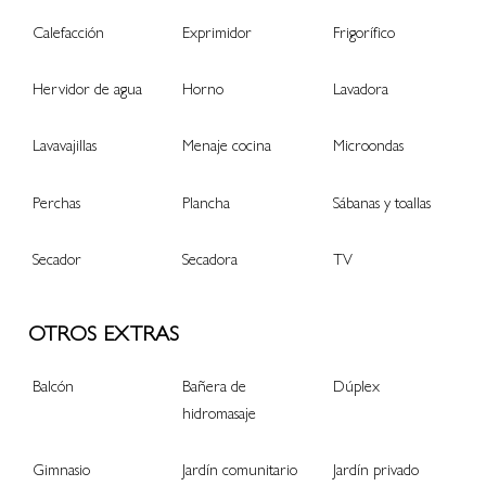
Calefacción
Exprimidor
Frigorífico
Hervidor de agua
Horno
Lavadora
Lavavajillas
Menaje cocina
Microondas
Perchas
Plancha
Sábanas y toallas
Secador
Secadora
TV
OTROS EXTRAS
Balcón
Bañera de
Dúplex
hidromasaje
Gimnasio
Jardín comunitario
Jardín privado