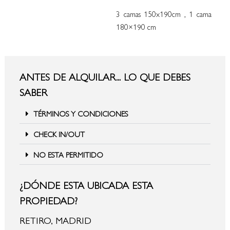
3 camas 150x190cm , 1 cama
180×190 cm
ANTES DE ALQUILAR... LO QUE DEBES
SABER
TÉRMINOS Y CONDICIONES
CHECK IN/OUT
NO ESTA PERMITIDO
¿DÓNDE ESTA UBICADA ESTA
PROPIEDAD?
RETIRO, MADRID