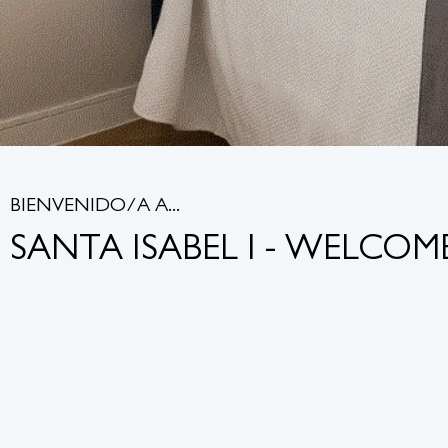
BIENVENIDO/A A...
SANTA ISABEL I - WELCO