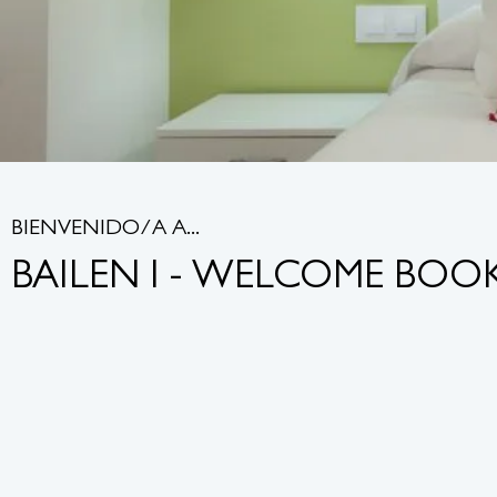
BIENVENIDO/A A...
BAILEN I - WELCOME BOO